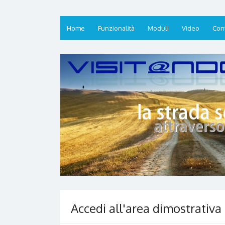
Home
Funzionalità
Moduli
Video
Cont
Accedi all'area dimostrativa